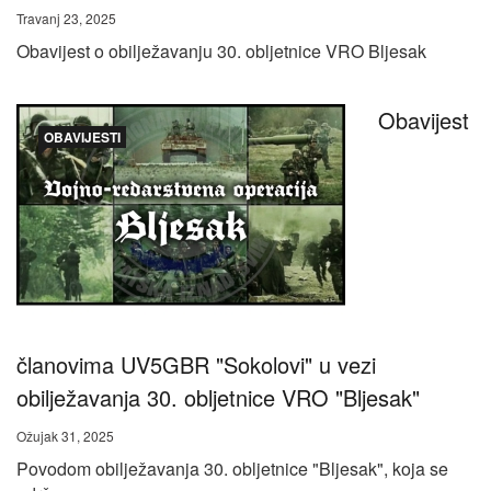
Travanj 23, 2025
Obavijest o obilježavanju 30. obljetnice VRO Bljesak
Obavijest
OBAVIJESTI
članovima UV5GBR "Sokolovi" u vezi
obilježavanja 30. obljetnice VRO "Bljesak"
Ožujak 31, 2025
Povodom obilježavanja 30. obljetnice "Bljesak", koja se