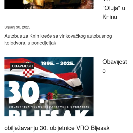
"Oluja" u
Kninu
Srpanj 30, 2025
Autobus za Knin kreće sa vinkovačkog autobusnog
kolodvora, u ponedjeljak
Obavijest
OBAVIJESTI
o
obilježavanju 30. obljetnice VRO Bljesak