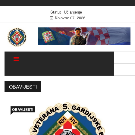
Statut
Učlanjenje
Kolovoz 07, 2026
Traži:
Sugestija
OBAVIJESTI
OBAVIJESTI