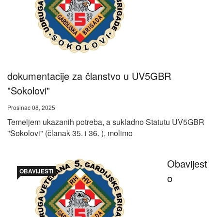
dokumentacije za članstvo u UV5GBR
"Sokolovi"
Prosinac 08, 2025
Temeljem ukazanih potreba, a sukladno Statutu UV5GBR
"Sokolovi" (članak 35. i 36. ), molimo
Obavijest
OBAVIJESTI
o