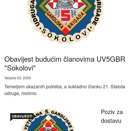
Obavijest budućim članovima UV5GBR
"Sokolovi"
Veljača 03, 2026
Temeljem ukazanih potreba, a sukladno članku 21. Statuta
udruge, molimo
Poziv za
OBAVIJESTI
dostavu