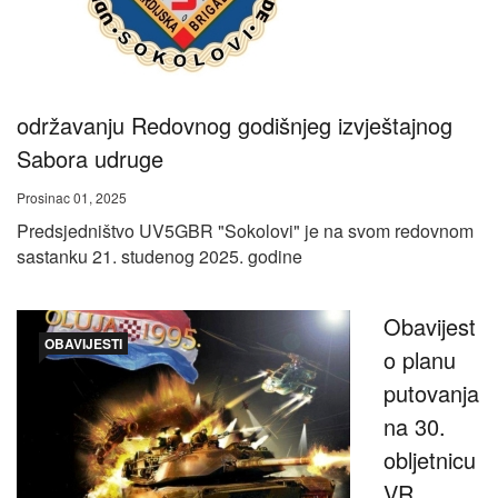
održavanju Redovnog godišnjeg izvještajnog
Sabora udruge
Prosinac 01, 2025
Predsjedništvo UV5GBR "Sokolovi" je na svom redovnom
sastanku 21. studenog 2025. godine
Obavijest
OBAVIJESTI
o planu
putovanja
na 30.
obljetnicu
VR