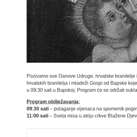
Pozivamo sve članove Udruge, hrvatske branitelje i
hrvatskih branitelja i mladeži Gospi od Bapske koje
u 09:30 sati u Bapskoj. Program će se održati sukl
Program obilježavanja;
09:30 sati
– polaganje vijenaca na spomenik poginu
11:00 sati
– Sveta misa u atriju crkve Blažene Djev