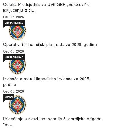
Odluka Predsjedništva UV5.GBR „Sokolovi” o
isključenju iz čl…
Ožu 17, 2026
UNUTARNJI RAD
Operativni i financijski plan rada za 2026. godinu
Ožu 05, 2026
UNUTARNJI RAD
Izvješće o radu i financijsko izvješće za 2025.
godinu
Ožu 05, 2026
VIJESTI
Priopćenje u svezi monografije 5. gardijske brigade
"So…