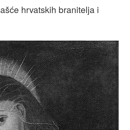
šće hrvatskih branitelja i