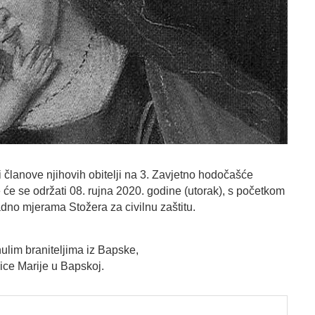
 članove njihovih obitelji na 3. Zavjetno hodočašće
 će se održati 08. rujna 2020. godine (utorak), s početkom
adno mjerama Stožera za civilnu zaštitu.
lim braniteljima iz Bapske,
ice Marije u Bapskoj.