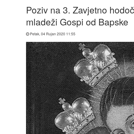
Poziv na 3. Zavjetno hodoča
mladeži Gospi od Bapske
Petak, 04 Rujan 2020 11:55