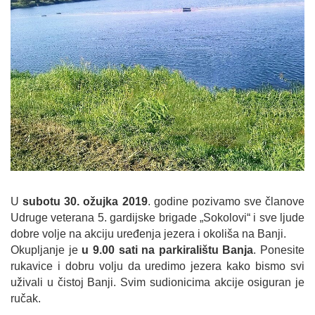
U
subotu 30. ožujka 2019
. godine pozivamo sve članove
Udruge veterana 5. gardijske brigade „Sokolovi“ i sve ljude
dobre volje na akciju uređenja jezera i okoliša na Banji.
Okupljanje je
u 9.00 sati na parkiralištu Banja
. Ponesite
rukavice i dobru volju da uredimo jezera kako bismo svi
uživali u čistoj Banji. Svim sudionicima akcije osiguran je
ručak.