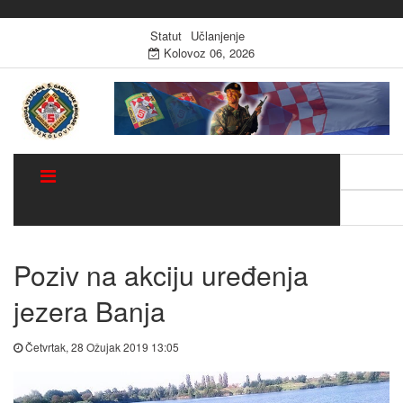
Statut
Učlanjenje
Kolovoz 06, 2026
Traži:
Sugestija
Poziv na akciju uređenja
jezera Banja
Četvrtak, 28 Ožujak 2019 13:05