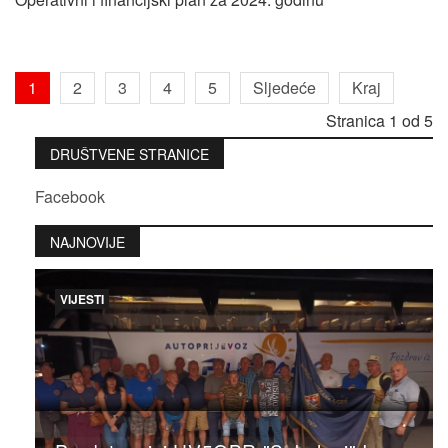
1
2
3
4
5
Sljedeće
Kraj
Stranica 1 od 5
DRUŠTVENE STRANICE
Facebook
NAJNOVIJE
VIJESTI