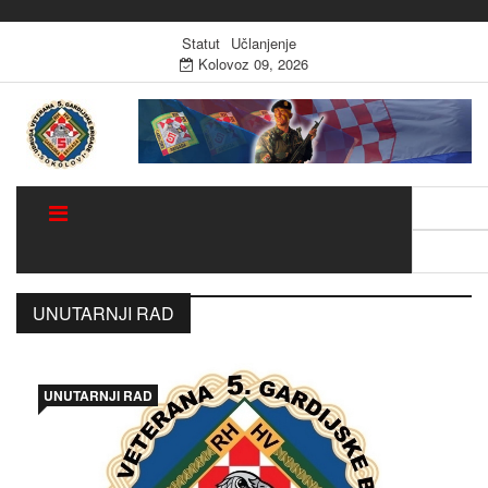
Statut
Učlanjenje
Kolovoz 09, 2026
Traži:
Sugestija
UNUTARNJI RAD
UNUTARNJI RAD