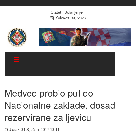
Statut
Učlanjenje
Kolovoz 08, 2026
Traži:
Sugestija
Medved probio put do
Nacionalne zaklade, dosad
rezervirane za ljevicu
Utorak, 31 Siječanj 2017 13:41