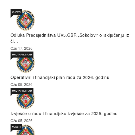
VIJESTI
Odluka Predsjedništva UV5.GBR „Sokolovi” o isključenju iz
čl…
Ožu 17, 2026
UNUTARNJI RAD
Operativni i financijski plan rada za 2026. godinu
Ožu 05, 2026
UNUTARNJI RAD
Izvješće o radu i financijsko izvješće za 2025. godinu
Ožu 05, 2026
VIJESTI