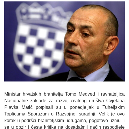
Ministar hrvatskih branitelja Tomo Medved i ravnateljica
Nacionalne zaklade za razvoj civilnog društva Cvjetana
Plavša Matić potpisali su u ponedjeljak u Tuheljskim
Toplicama Sporazum o Razvojnoj suradnji. Velik je ovo
korak u podršci braniteljskim udrugama, pogotovo uzmu li
se u obzir i česte kritike na dosadašnji način raspodjele