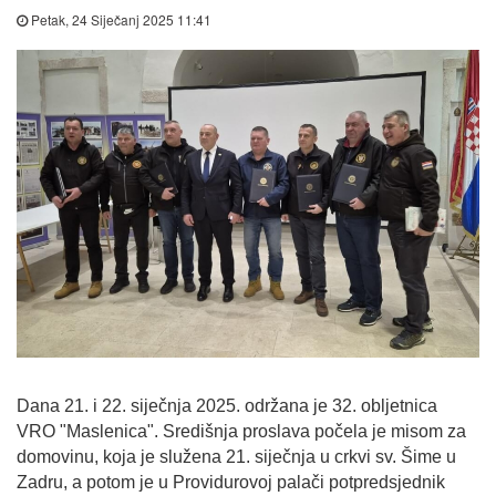
Petak, 24 Siječanj 2025 11:41
Dana 21. i 22. siječnja 2025. održana je 32. obljetnica
VRO "Maslenica". Središnja proslava počela je misom za
domovinu, koja je služena 21. siječnja u crkvi sv. Šime u
Zadru, a potom je u Providurovoj palači potpredsjednik