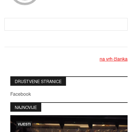
na vrh članka
DRUŠTVENE STRANICE
Facebook
NAJNOVIJE
VIJESTI