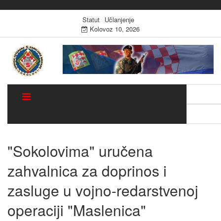
Statut
Učlanjenje
Kolovoz 10, 2026
Traži:
Sugestija
"Sokolovima" uručena
zahvalnica za doprinos i
zasluge u vojno-redarstvenoj
operaciji "Maslenica"