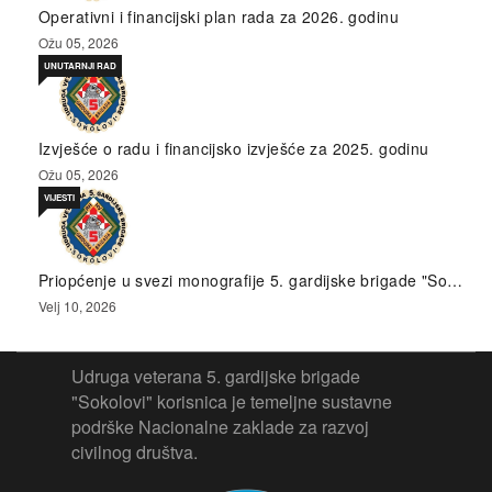
Operativni i financijski plan rada za 2026. godinu
Ožu 05, 2026
UNUTARNJI RAD
Izvješće o radu i financijsko izvješće za 2025. godinu
Ožu 05, 2026
VIJESTI
Priopćenje u svezi monografije 5. gardijske brigade "So…
Velj 10, 2026
Udruga veterana 5. gardijske brigade
"Sokolovi" korisnica je temeljne sustavne
podrške Nacionalne zaklade za razvoj
civilnog društva.