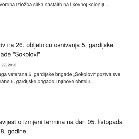
tvorena izložba slika nastalih na likovnoj koloniji...
iv na 26. obljetnicu osnivanja 5. gardijske
gade "Sokolovi"
 27, 2018
ga veterana 5. gardijske brigade „Sokolovi“ poziva sve
rane 5. gardijske brigade i njihove obitelji...
vijest o izmjeni termina na dan 05. listopada
8. godine