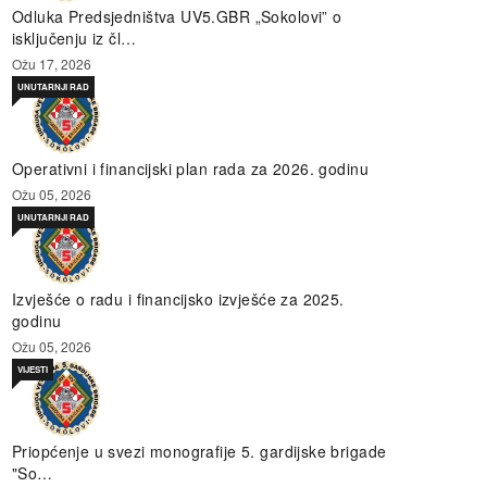
Odluka Predsjedništva UV5.GBR „Sokolovi” o
isključenju iz čl…
Ožu 17, 2026
UNUTARNJI RAD
Operativni i financijski plan rada za 2026. godinu
Ožu 05, 2026
UNUTARNJI RAD
Izvješće o radu i financijsko izvješće za 2025.
godinu
Ožu 05, 2026
VIJESTI
Priopćenje u svezi monografije 5. gardijske brigade
"So…