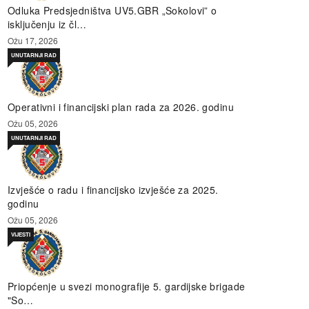
Odluka Predsjedništva UV5.GBR „Sokolovi” o
isključenju iz čl…
Ožu 17, 2026
UNUTARNJI RAD
Operativni i financijski plan rada za 2026. godinu
Ožu 05, 2026
UNUTARNJI RAD
Izvješće o radu i financijsko izvješće za 2025.
godinu
Ožu 05, 2026
VIJESTI
Priopćenje u svezi monografije 5. gardijske brigade
"So…