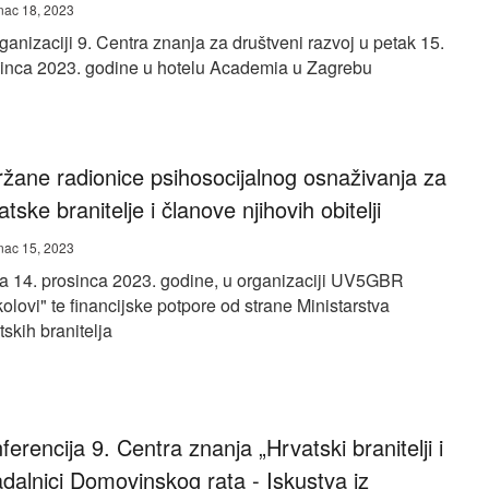
nac 18, 2023
ganizaciji 9. Centra znanja za društveni razvoj u petak 15.
inca 2023. godine u hotelu Academia u Zagrebu
žane radionice psihosocijalnog osnaživanja za
atske branitelje i članove njihovih obitelji
nac 15, 2023
 14. prosinca 2023. godine, u organizaciji UV5GBR
olovi" te financijske potpore od strane Ministarstva
tskih branitelja
ferencija 9. Centra znanja „Hrvatski branitelji i
adalnici Domovinskog rata - Iskustva iz