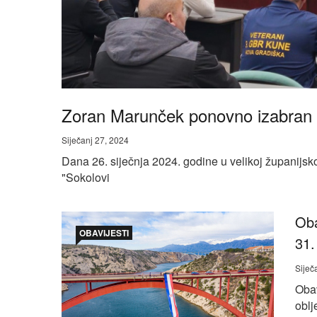
Zoran Marunček ponovno izabran 
Siječanj 27, 2024
Dana 26. siječnja 2024. godine u velikoj županijsk
"Sokolovi
Oba
OBAVIJESTI
31.
Siječ
Obav
oblj