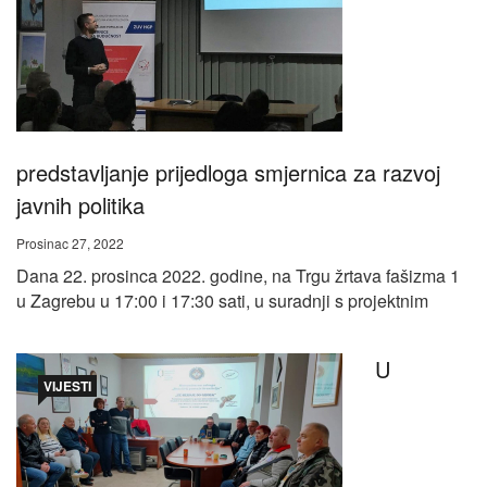
predstavljanje prijedloga smjernica za razvoj
javnih politika
Prosinac 27, 2022
Dana 22. prosinca 2022. godine, na Trgu žrtava fašizma 1
u Zagrebu u 17:00 i 17:30 sati, u suradnji s projektnim
U
VIJESTI