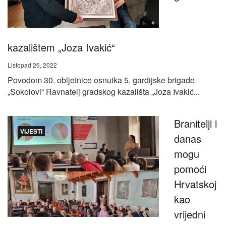
kazalištem „Joza Ivakić“
Listopad 26, 2022
Povodom 30. obljetnice osnutka 5. gardijske brigade
„Sokolovi“ Ravnatelj gradskog kazališta „Joza Ivakić...
Branitelji i
VIJESTI
danas
mogu
pomoći
Hrvatskoj
kao
vrijedni