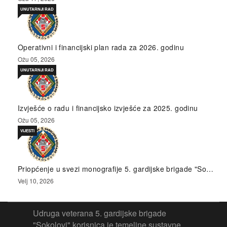
UNUTARNJI RAD
Operativni i financijski plan rada za 2026. godinu
Ožu 05, 2026
UNUTARNJI RAD
Izvješće o radu i financijsko izvješće za 2025. godinu
Ožu 05, 2026
VIJESTI
Priopćenje u svezi monografije 5. gardijske brigade "So…
Velj 10, 2026
Udruga veterana 5. gardijske brigade
"Sokolovi" korisnica je temeljne sustavne