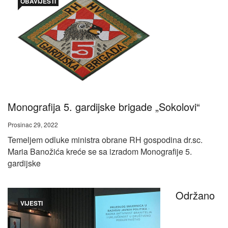
OBAVIJESTI
Monografija 5. gardijske brigade „Sokolovi“
Prosinac 29, 2022
Temeljem odluke ministra obrane RH gospodina dr.sc.
Maria Banožića kreće se sa izradom Monografije 5.
gardijske
Održano
VIJESTI