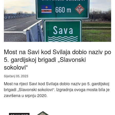
Most na Savi kod Svilaja dobio naziv po
5. gardijskoj brigadi „Slavonski
sokolovi“
Siječanj 05, 2023
Most na rijeci Savi kod Svilaja dobio naziv po 5. gardijskoj
brigadi „Slavonski sokolovi“. Izgradnja ovoga mosta bila je
završena u srpnju 2020.