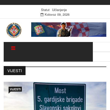
Statut
Učlanjenje
Kolovoz 09, 2026
Traži:
Sugestija
VIJESTI
VIJESTI